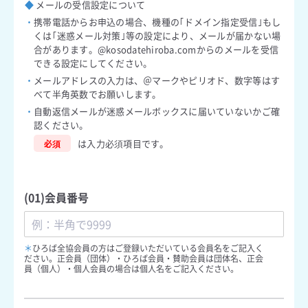
◆
メールの受信設定について
・
携帯電話からお申込の場合、機種の｢ドメイン指定受信｣もし
くは｢迷惑メール対策｣等の設定により、メールが届かない場
合があります。@kosodatehiroba.comからのメールを受信
できる設定にしてください。
・
メールアドレスの入力は、＠マークやピリオド、数字等はす
べて半角英数でお願いします。
・
自動返信メールが迷惑メールボックスに届いていないかご確
認ください。
は入力必須項目です。
必須
(01)会員番号
＊
ひろば全協会員の方はご登録いただいている会員名をご記入く
ださい。正会員（団体）・ひろば会員・賛助会員は団体名、正会
員（個人）・個人会員の場合は個人名をご記入ください。