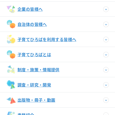
企業の皆様へ
自治体の皆様へ
子育てひろばを利用する皆様へ
子育てひろばとは
制度・施策・情報提供
調査・研究・開発
出版物・冊子・動画