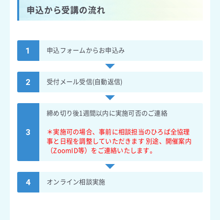
申込から受講の流れ
申込フォームからお申込み
1
受付メール受信(自動返信)
2
締め切り後1週間以内に実施可否のご連絡
＊実施可の場合、事前に相談担当のひろば全協理
3
事と日程を調整していただきます 別途、開催案内
（ZoomID等）をご連絡いたします。
オンライン相談実施
4