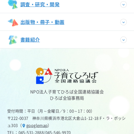
調査・研究・開発
出版物・冊子・動画
書籍紹介
NPO法人子育てひろば全国連絡協議会
ひろば全協事務局
受付時間：平日（月～金曜日／9：00～17：00）
〒222-0037 神奈川県横浜市港北区大倉山1-12-18 F・ラ・ポッシ
ュ303（
googlemap
）
TEL：
045-531-2888
/
045-546-9970