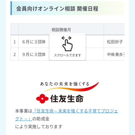
会員向けオンライン相談 開催日程
相談開催月
1
６月に３団体
松田妙子
2
９月に３団体
中條美奈子
スクロールできます
本事業は
「住友生命～未来を強くする子育てプロジェ
クト～」
の助成金
により実施しております