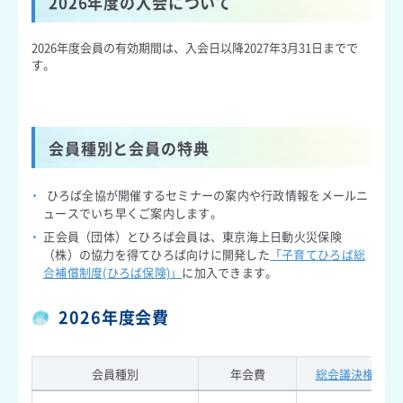
2026年度の入会について
2026年度会員の有効期間は、入会日以降2027年3月31日までで
す。
会員種別と会員の特典
・
ひろば全協が開催するセミナーの案内や行政情報をメールニ
ュースでいち早くご案内します。
・
正会員（団体）とひろば会員は、東京海上日動火災保険
（株）の協力を得てひろば向けに開発した
「子育てひろば総
合補償制度(ひろば保険)」
に加入できます。
2026年度会費
会員種別
年会費
総会議決権