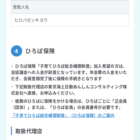
受取人名
ヒロバゼンキヨウ
ひろば保険
4
・
ひろば保険「子育てひろば総合補償制度」加入希望の方は、
当協議会への入会が前提となっています。年会費の入金をいた
だき、会員登録完了後に保険の手続きとなります
・
下記取扱代理店の東京海上日動あんしんコンサルティング株
式会社へ直接、お申込みください。
・
複数のひろばに保険をかける場合は、ひろばごとに「正会員
（団体）」または、「ひろば会員」の会員番号が必要です。
「子育てひろば総合補償制度」（ひろば保険）のご案内
取扱代理店