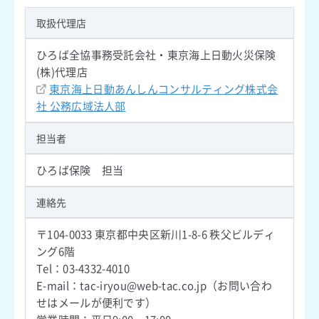
取扱代理店
ひろば全協事務受託会社・東京海上日動火災保険
(株)代理店
東京海上日動あんしんコンサルティング株式会
社 公務広域法人部
担当者
ひろば保険 担当
連絡先
〒104-0033 東京都中央区新川1-8-6 秩父ビルディ
ング6階
Tel：03-4332-4010
E-mail：tac-iryou@web-tac.co.jp（お問い合わ
せはメールが便利です）