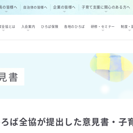
員の皆様へ
企業の皆様へ
子育て支援に関心のある方へ
自治体の皆様へ
ば全協とは
入会案内
ひろば保険
各地のひろば
研修・セミナー
制度・
見書
ひろば全協が提出した意見書・子