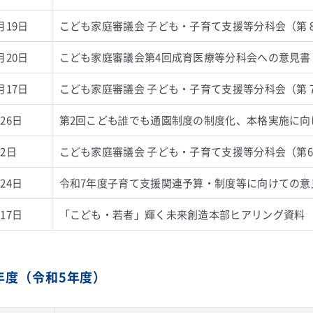
月19日
こども家庭審議会 子ども・子育て支援等分科会（第
月20日
こども家庭審議会第4回成育医療等分科会への意見書
月17日
こども家庭審議会 子ども・子育て支援等分科会（第
26日
第2回こども誰でも通園制度の制度化、本格実施に向
2日
こども家庭審議会 子ども・子育て支援等分科会（第
24日
令和7年度子育て支援関連予算・制度等に向けての意
17日
「こども・若者」輝く未来創造本部ヒアリング資料
3年度（令和5年度）