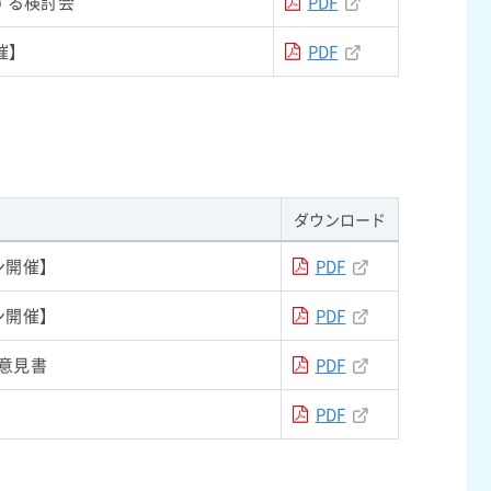
する検討会
PDF
催】
PDF
ダウンロード
ン開催】
PDF
ン開催】
PDF
意見書
PDF
PDF