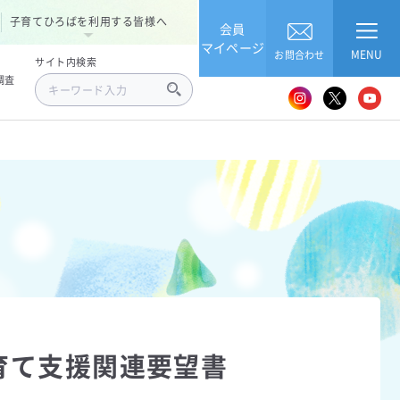
子育てひろばを利用する皆様へ
会員
マイページ
MENU
お問合わせ
サイト内検索
調査
育て支援関連要望書