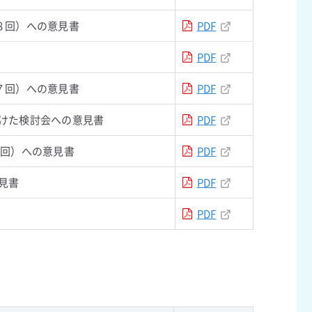
８回）への意見書
PDF
PDF
７回）への意見書
PDF
けた検討会への意見書
PDF
6回）への意見書
PDF
見書
PDF
PDF