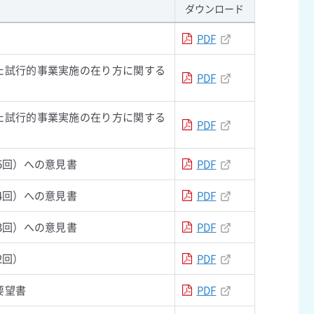
ダウンロード
PDF
た試行的事業実施の在り方に関する
PDF
た試行的事業実施の在り方に関する
PDF
5回）への意見書
PDF
4回）への意見書
PDF
3回）への意見書
PDF
2回）
PDF
要望書
PDF