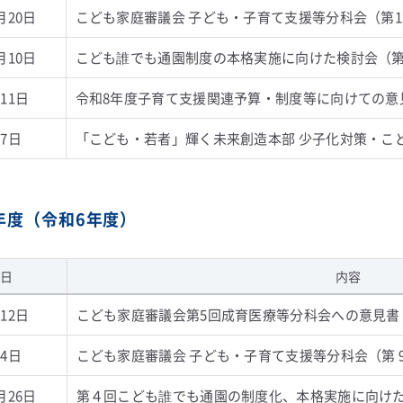
月20日
こども家庭審議会 子ども・子育て支援等分科会（第1
月10日
こども誰でも通園制度の本格実施に向けた検討会（第
11日
令和8年度子育て支援関連予算・制度等に向けての意
7日
「こども・若者」輝く未来創造本部 少子化対策・こ
4年度（令和6年度）
日
内容
12日
こども家庭審議会第5回成育医療等分科会への意見書
4日
こども家庭審議会 子ども・子育て支援等分科会（第
月26日
第４回こども誰でも通園の制度化、本格実施に向け