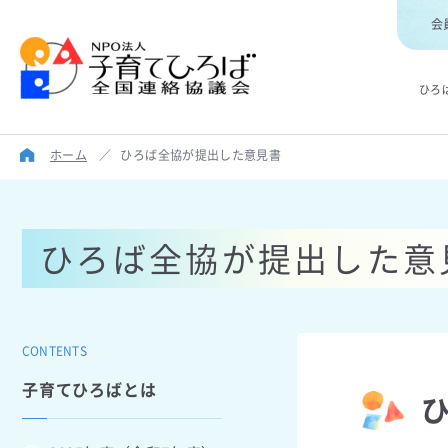
会
ひろ
ホーム
／
ひろば全協が提出した意見書
ひろば全協が提出した意
CONTENTS
子育てひろばとは