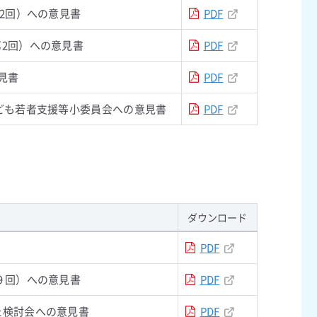
2回）への意見書
PDF
2回）への意見書
PDF
見書
PDF
ども若者支援等小委員会への意見書
PDF
ダウンロード
PDF
９回）への意見書
PDF
た検討会への意見書
PDF