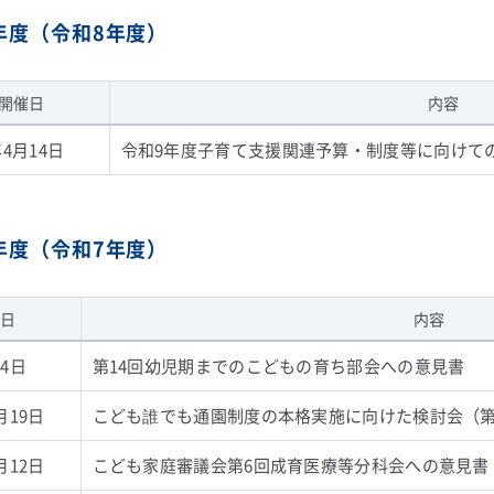
6年度（令和8年度）
開催日
内容
4月14日
令和9年度子育て支援関連予算・制度等に向けて
5年度（令和7年度）
日
内容
4日
第14回幼児期までのこどもの育ち部会への意見書
月19日
こども誰でも通園制度の本格実施に向けた検討会（第
月12日
こども家庭審議会第6回成育医療等分科会への意見書