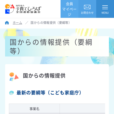
会員
マイペー
お問合わせ
MENU
ジ
ホーム
／
国からの情報提供（要綱等）
国からの情報提供（要綱
等）
国からの情報提供
最新の要綱等（こども家庭庁）
事業名