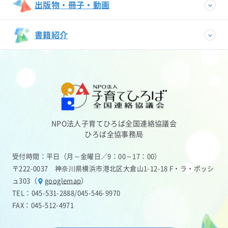
出版物・冊子・動画
書籍紹介
NPO法人子育てひろば全国連絡協議会
ひろば全協事務局
受付時間：平日（月～金曜日／9：00～17：00）
〒222-0037 神奈川県横浜市港北区大倉山1-12-18 F・ラ・ポッシ
ュ303（
googlemap
）
TEL：
045-531-2888
/
045-546-9970
FAX：045-512-4971