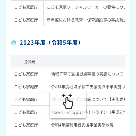
こども家庭庁
こども家庭ソーシャルワーカーの要件について
こども家庭庁
新年度における教育・保育施設等の事故防止に向
2023年度（令和5年度）
提供元
内
こども家庭庁
地域子育て支援拠点事業の実施について【実施要
こども家庭庁
令和4年度地域子育て支援拠点事業実施状況
こども家庭庁
利用者支援事業の実施について【実施要綱】（令
こども家庭庁
利用者支援事業のガイドライン（平成27年5月2
スクロールできます
こども家庭庁
令和4年度利用者支援事業実施状況