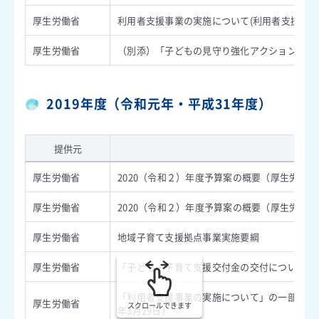
厚生労働省
利用者支援事業の実施について(利用者支援事業
厚生労働省
（別添）「子どもの見守り強化アクションプラ
2019年度（令和元年・平成31年度）
提供元
内
厚生労働省
2020（令和２）年度予算案の概要（厚生労働
厚生労働省
2020（令和２）年度予算案の概要（厚生労働
厚生労働省
地域子育て支援拠点事業実施要綱
厚生労働省
「子ども・子育て支援交付金の交付について」の
「利用者支援事業の実施について」の一部改正
厚生労働省
スクロールできます
年3月29日）