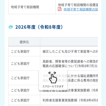
地域子育て相談機関の設置運営等
地域子育て相談機関
地域子育て相談機関の設置運
2026年度（令和8年度）
提供元
こども家庭庁
被災したこども及び子育て家庭等への対応につい
高齢者、障害者等の要配慮者への緊急的対応
こども家庭庁
職員の応援確保について(令和8年7月31日)
令和８年熊本地震にかかる福祉避難所等に対
こども家庭庁
福祉関係職員等の派遣に係る費用の取扱いについ
スクロールできます
こども家庭庁
地域子育て支援拠点事業実施要綱（令和8年4
こども家庭庁
利用者支援事業実施要綱（令和8年4月8日）