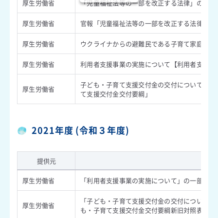
厚生労働省
「児童福祉法等の一部を改正する法律」の公布に
厚生労働省
官報「児童福祉法等の一部を改正する法律」 （令
厚生労働省
ウクライナからの避難民である子育て家庭への支
厚生労働省
利用者支援事業の実施について【利用者支援事業
子ども・子育て支援交付金の交付について（第十
厚生労働省
て支援交付金交付要綱」
2021年度 (令和３年度)
提供元
内
厚生労働省
「利用者支援事業の実施について」の一部改正に
「子ども・子育て支援交付金の交付について」の
厚生労働省
も・子育て支援交付金交付要綱新旧対照表」