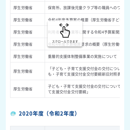
厚生労働省
保育所、放課後児童クラブ等の職員へのワクチン
厚生労働省
令和4年度予算案の概要（厚生労働省子ども家庭
厚生労働省
利用者支援事業等に関する令和4予算案関連資料
スクロールできます
厚生労働省
令和4年度予算概算要求の概要（厚生労働省子ど
厚生労働省
重層的支援体制整備事業の実施について（令和3
「子ども・子育て支援交付金の交付について」の
厚生労働省
も・子育て支援交付金交付要綱新旧対照表（案
子ども・子育て支援交付金の交付について（第十
厚生労働省
て支援交付金交付要綱」
2020年度（令和2年度）