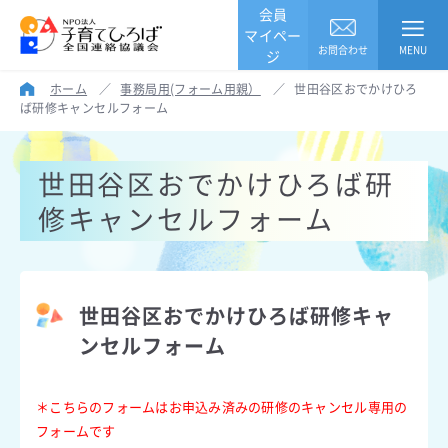
会員
マイペー
お問合わせ
MENU
ジ
ホーム
／
事務局用(フォーム用親）
／
世田谷区おでかけひろ
ば研修キャンセルフォーム
世田谷区おでかけひろば研
修キャンセルフォーム
世田谷区おでかけひろば研修キャ
ンセルフォーム
＊こちらのフォームはお申込み済みの研修のキャンセル専用の
フォームです