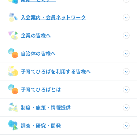
入会案内・会員ネットワーク
企業の皆様へ
自治体の皆様へ
子育てひろばを利用する皆様へ
子育てひろばとは
制度・施策・情報提供
調査・研究・開発