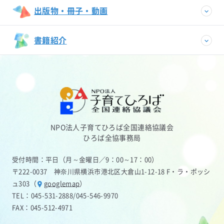
出版物・冊子・動画
書籍紹介
NPO法人子育てひろば全国連絡協議会
ひろば全協事務局
受付時間：平日（月～金曜日／9：00～17：00）
〒222-0037 神奈川県横浜市港北区大倉山1-12-18 F・ラ・ポッシ
ュ303（
googlemap
）
TEL：
045-531-2888
/
045-546-9970
FAX：045-512-4971