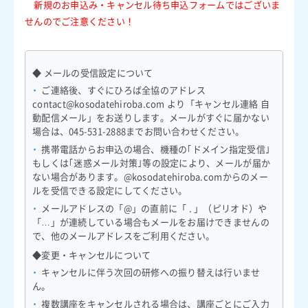
新規のお申込み・キャンセル待ち申込フォームではございま
せんのでご注意ください！
◆ メールの受信設定について
ご連絡後、すぐにひろば全協のアドレス
contact@kosodatehiroba.com より「キャンセル連絡 自
動配信メール」をお送りします。メールがすぐに届かない
場合は、045-531-2888までお問い合わせください。
携帯電話からお申込の場合、機種の｢ドメイン指定受信｣
もしくは｢迷惑メール対策｣等の設定により、メールが届か
ない場合があります。@kosodatehiroba.comからのメー
ルを受信できる設定にしてください。
メールアドレスの「@」の直前に「 . 」（ピリオド）や
「…」が連続している場合もメールをお届けできませんの
で、他のメールアドレスをご利用ください。
◆変更・キャンセルについて
キャンセルに伴う次回の研修への振り替えは行いませ
ん。
複数講座をキャンセルされる場合は、講座ごとにご入力