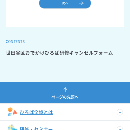
次ヘ
CONTENTS
世田谷区おでかけひろば研修キャンセルフォーム
ページの先頭へ
ひろば全協とは
研修・セミナー