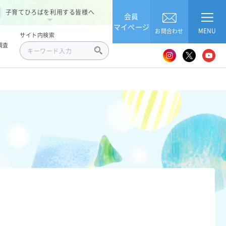
子育てひろばを利用する皆様へ
会員
マイページ
MENU
お問合わせ
サイト内検索
調査
）