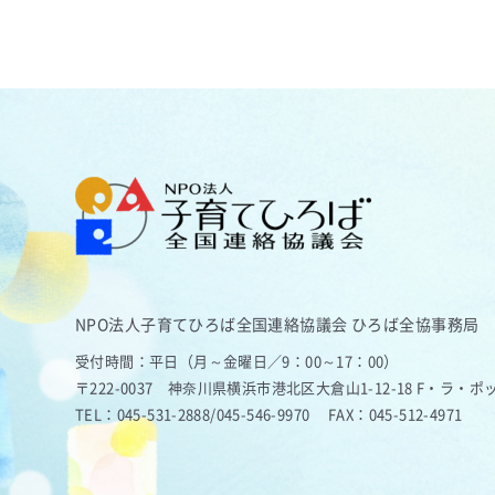
NPO法人子育てひろば全国連絡協議会
ひろば全協事務局
受付時間：平日（月～金曜日／9：00～17：00）
〒222-0037 神奈川県横浜市港北区大倉山1-12-18 F・ラ・ポ
TEL：
045-531-2888
/
045-546-9970
FAX：045-512-4971