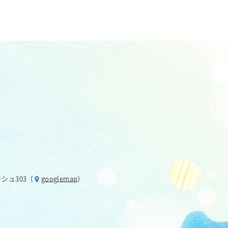
ッシュ303（
googlemap
）