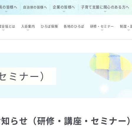
員の皆様へ
企業の皆様へ
子育て支援に関心のある方へ
自治体の皆様へ
ば全協とは
入会案内
ひろば保険
各地のひろば
研修・セミナー
制度・
セミナー）
お知らせ（研修・講座・セミナー