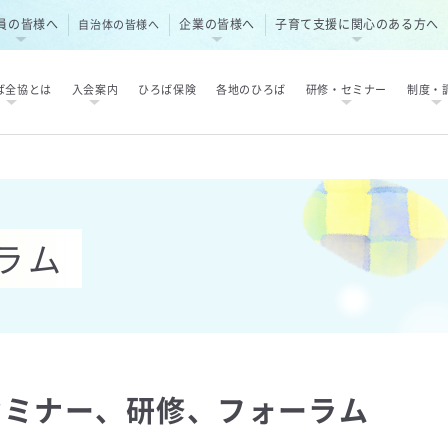
員の皆様へ
企業の皆様へ
子育て支援に関心のある方へ
自治体の皆様へ
ば全協とは
入会案内
ひろば保険
各地のひろば
研修・セミナー
制度・
ラム
セミナー、研修、フォーラム