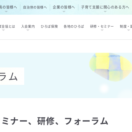
員の皆様へ
企業の皆様へ
子育て支援に関心のある方へ
自治体の皆様へ
ば全協とは
入会案内
ひろば保険
各地のひろば
研修・セミナー
制度・
ラム
セミナー、研修、フォーラム