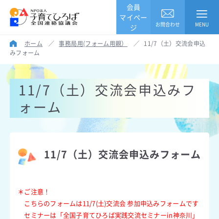
会員
マイペー
お問合わせ
MENU
ジ
ホーム
／
事務局用(フォーム用親）
／
11/7（土）交流会申込
みフォーム
11/7（土）交流会申込みフ
ォーム
11/7（土）交流会申込みフォーム
＊ご注意！
こちらのフォームは11/7(土)交流会 参加申込みフォームです
セミナーは「全国子育てひろば実践交流セミナーin神奈川」