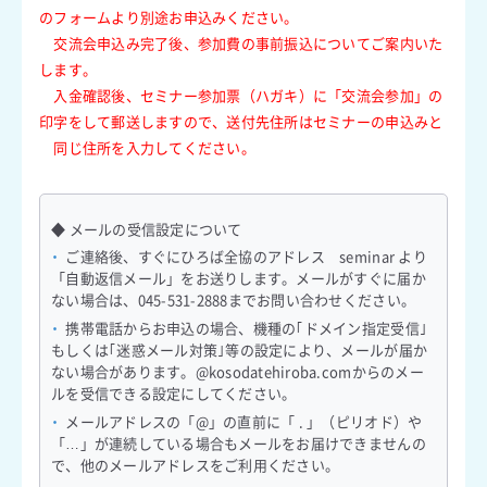
のフォームより別途お申込みください。
交流会申込み完了後、参加費の事前振込についてご案内いた
します。
入金確認後、セミナー参加票（ハガキ）に「交流会参加」の
印字をして郵送しますので、送付先住所はセミナーの申込みと
同じ住所を入力してください。
◆ メールの受信設定について
ご連絡後、すぐにひろば全協のアドレス seminar より
「自動返信メール」をお送りします。メールがすぐに届か
ない場合は、045-531-2888までお問い合わせください。
携帯電話からお申込の場合、機種の｢ドメイン指定受信｣
もしくは｢迷惑メール対策｣等の設定により、メールが届か
ない場合があります。@kosodatehiroba.comからのメー
ルを受信できる設定にしてください。
メールアドレスの「@」の直前に「 . 」（ピリオド）や
「…」が連続している場合もメールをお届けできませんの
で、他のメールアドレスをご利用ください。