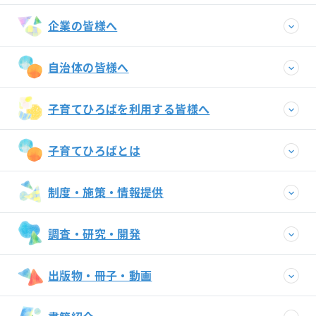
企業の皆様へ
自治体の皆様へ
子育てひろばを利用する皆様へ
子育てひろばとは
制度・施策・情報提供
調査・研究・開発
出版物・冊子・動画