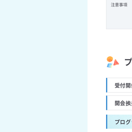
注意事項
受付開始
開会挨拶
プログラ