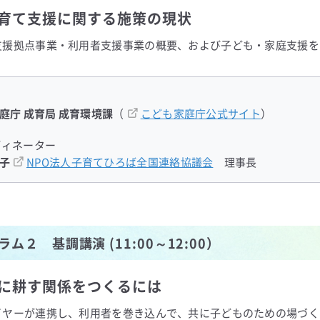
育て支援に関する施策の現状
支援拠点事業・利用者支援事業の概要、および子ども・家庭支援を
庭庁 成育局 成育環境課
（
こども家庭庁公式サイト
）
ディネーター
子
NPO法人子育てひろば全国連絡協議会
理事長
ム２ 基調講演 (11:00～12:00）
に耕す関係をつくるには
イヤーが連携し、利用者を巻き込んで、共に子どものための場づく