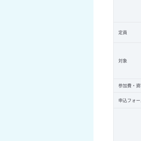
定員
対象
参加費・資
申込フォー