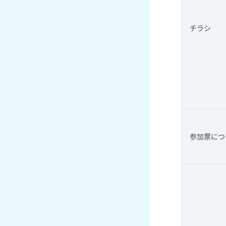
チラシ
参加票につ