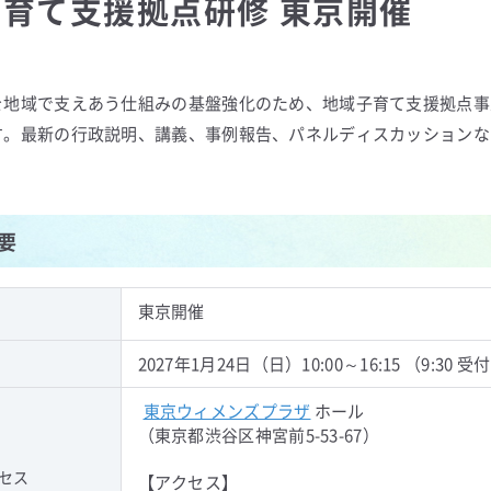
育て支援拠点研修 東京開催
を地域で支えあう仕組みの基盤強化のため、地域子育て支援拠点事
す。最新の行政説明、講義、事例報告、パネルディスカッションな
要
東京開催
2027年1月24日（日）10:00～16:15 （9:30 
東京ウィメンズプラザ
ホール
（東京都渋谷区神宮前5-53-67）
セス
【アクセス】