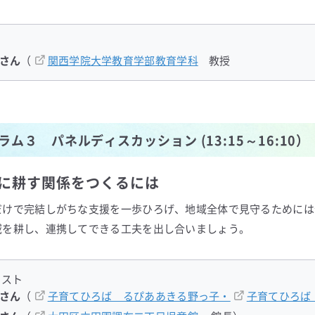
さん
（
関西学院大学教育学部教育学科
教授
ラム３ パネルディスカッション (13:15～16:10）
に耕す関係をつくるには
だけで完結しがちな支援を一歩ひろげ、地域全体で見守るためには
域を耕し、連携してできる工夫を出し合いましょう。
リスト
さん
（
子育てひろば るぴああきる野っ子・
子育てひろば