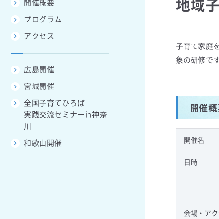
地域子
開催概要
プログラム
アクセス
子育て家庭
象の研修で
広島開催
宮城開催
全国子育てひろば
開催概
実践交流セミナーin神奈
川
開催名
和歌山開催
日時
会場・アク