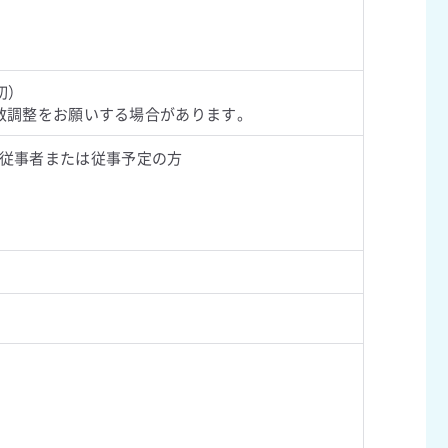
切）
数調整をお願いする場合があります。
従事者または従事予定の方