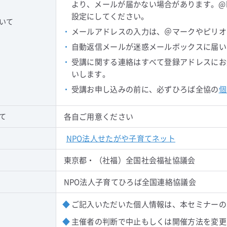
より、メールが届かない場合があります。@koso
設定にしてください。
いて
・
メールアドレスの入力は、＠マークやピリオ
・
自動返信メールが迷惑メールボックスに届い
・
受講に関する連絡はすべて登録アドレスにお
いします。
・
受講お申し込みの前に、必ずひろば全協の
個
て
各自ご用意ください
NPO法人せたがや子育てネット
東京都・（社福）全国社会福祉協議会
NPO法人子育てひろば全国連絡協議会
◆
ご記入いただいた個人情報は、本セミナーの
◆
主催者の判断で中止もしくは開催方法を変更