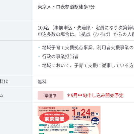
東京メトロ表参道駅徒歩7分
100名（事前申込・先着順・定員になり次第締
申込多数の場合は、1拠点（ひろば）からの人
・
地域子育て支援拠点事業、利用者支援事業の
・
行政の事業担当者
・
地域において、子育て支援に従事している方
料代
無料
＊
9月中旬申し込み開始予定
ム
準備中