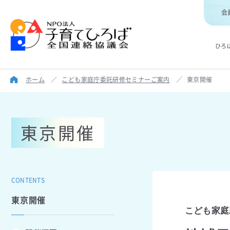
会
ひろ
ホーム
／
こども家庭庁委託研修セミナーご案内
／
東京開催
東京開催
CONTENTS
東京開催
こども家庭