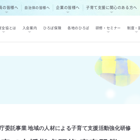
員の皆様へ
企業の皆様へ
子育て支援に関心のある方へ
自治体の皆様へ
ば全協とは
入会案内
ひろば保険
各地のひろば
研修・セミナー
制度・
庁委託事業 地域の人材による子育て支援活動強化研修