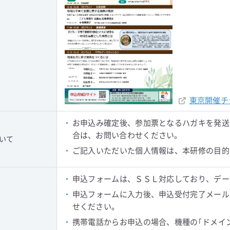
東京開催チ
・
お申込み確定後、参加票となるハガキを発送
合は、お問い合わせください。
いて
・
ご記入いただいた個人情報は、本研修の目的
・
申込フォームは、ＳＳＬ対応しており、デー
・
申込フォームに入力後、申込受付完了メール
せください。
・
携帯電話からお申込の場合、機種の｢ドメイ