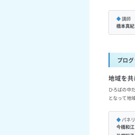
講師
橋本真紀
プログ
地域を共
ひろばの中
となって地
パネ
今橋和江