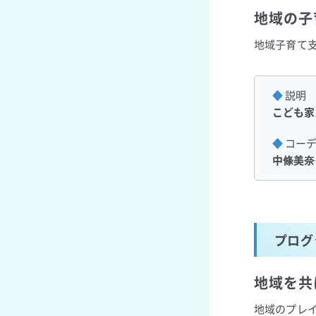
地域の子
地域子育て
説明
こども家
コー
中條美奈
プログラ
地域を共
地域のプレ