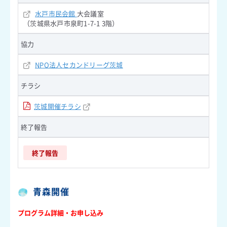
水戸市民会館
大会議室
（茨城県水戸市泉町1-7-1 3階）
協力
NPO法人セカンドリーグ茨城
チラシ
茨城開催チラシ
終了報告
終了報告
青森開催
プログラム詳細・お申し込み