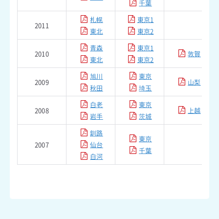
千葉
札幌
東京1
2011
東北
東京2
青森
東京1
2010
敦賀
東北
東京2
旭川
東京
2009
山梨
秋田
埼玉
白老
東京
2008
上越
岩手
茨城
釧路
東京
2007
仙台
千葉
白河