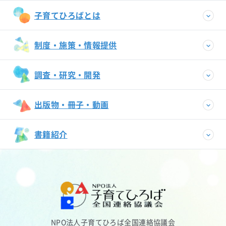
子育てひろばとは
制度・施策・情報提供
調査・研究・開発
出版物・冊子・動画
書籍紹介
NPO法人子育てひろば全国連絡協議会