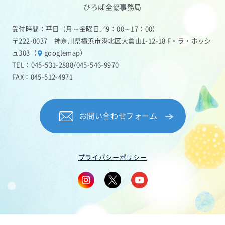
ひろば全協事務局
受付時間：平日（月～金曜日／9：00～17：00）
〒222-0037 神奈川県横浜市港北区大倉山1-12-18 F・ラ・ポッシ
ュ303（
googlemap
）
TEL：
045-531-2888
/
045-546-9970
FAX：045-512-4971
お問い合わせフォーム
プライバシーポリシー