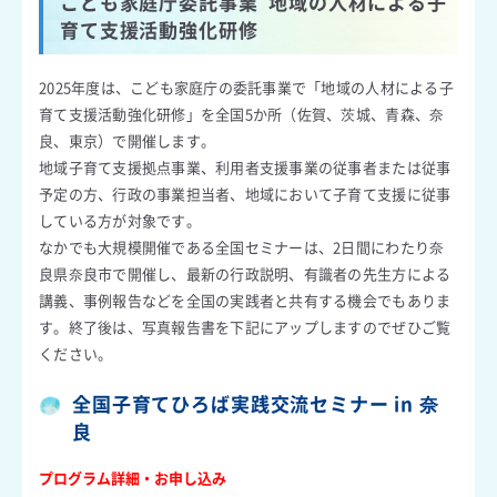
こども家庭庁委託事業 地域の人材による子
育て支援活動強化研修
2025年度は、こども家庭庁の委託事業で「地域の人材による子
育て支援活動強化研修」を全国5か所（佐賀、茨城、青森、奈
良、東京）で開催します。
地域子育て支援拠点事業、利用者支援事業の従事者または従事
予定の方、行政の事業担当者、地域において子育て支援に従事
している方が対象です。
なかでも大規模開催である全国セミナーは、2日間にわたり奈
良県奈良市で開催し、最新の行政説明、有識者の先生方による
講義、事例報告などを全国の実践者と共有する機会でもありま
す。終了後は、写真報告書を下記にアップしますのでぜひご覧
ください。
全国子育てひろば実践交流セミナー in 奈
良
プログラム詳細・お申し込み