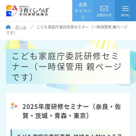
会員
マイペー
お問合わせ
MENU
ジ
ホーム
／
こども家庭庁委託研修セミナー（一時保管用 親ページ
です）
こども家庭庁委託研修セミ
ナー（一時保管用 親ページ
です）
2025年度研修セミナー（奈良・佐
賀・茨城・青森・東京）