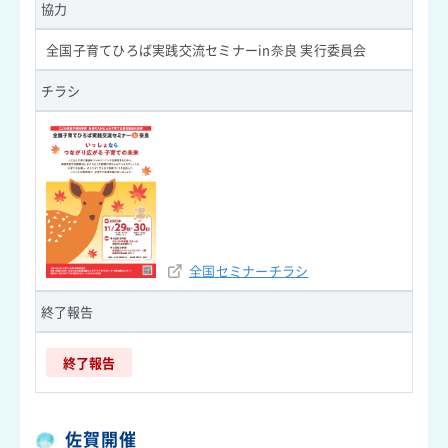
協力
全国子育てひろば実践交流セミナーin奈良 実行委員会
チラシ
全国セミナーチラシ
終了報告
終了報告
佐賀開催