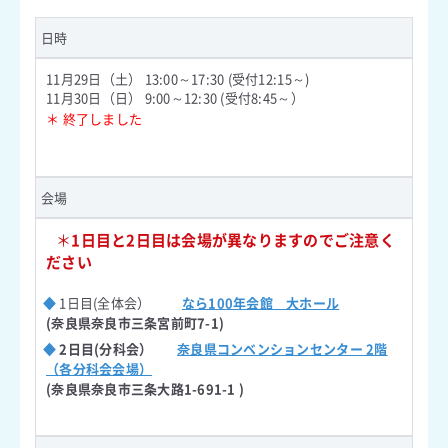
日時
11月29日（土） 13:00～17:30 (受付12:15～)
11月30日（日） 9:00～12:30 (受付8:45～）
＊ 終了しました
会場
＊
1日目と2日目は会場が異なりますのでご注意く
ださい
◆
1日目(全体会）
なら100年会館 大ホール
(奈良県奈良市三条宮前町7-1)
◆
2日目(分科会）
奈良県コンベンションセンター 2階
（各分科会会場）
(奈良県奈良市三条大路1-691-1 )