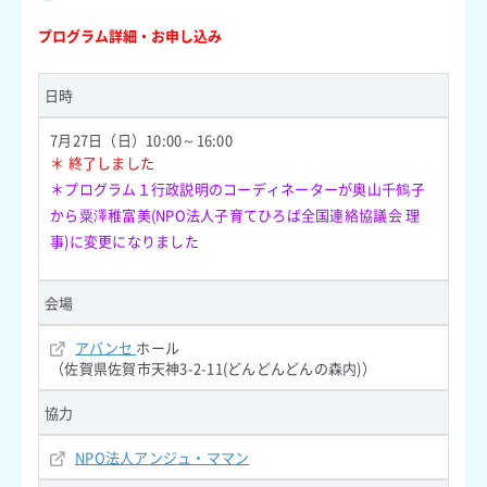
プログラム詳細・お申し込み
日時
7月27日（日）10:00～16:00
＊ 終了しました
＊
プログラム１行政説明のコーディネーターが奥山千鶴子
から粟澤稚富美(NPO法人子育てひろば全国連絡協議会 理
事)に変更になりました
会場
アバンセ
ホール
（佐賀県佐賀市天神3-2-11(どんどんどんの森内)）
協力
NPO法人アンジュ・ママン